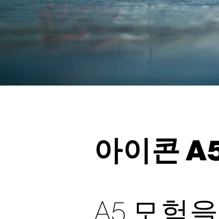
아이콘 A
A5 모험