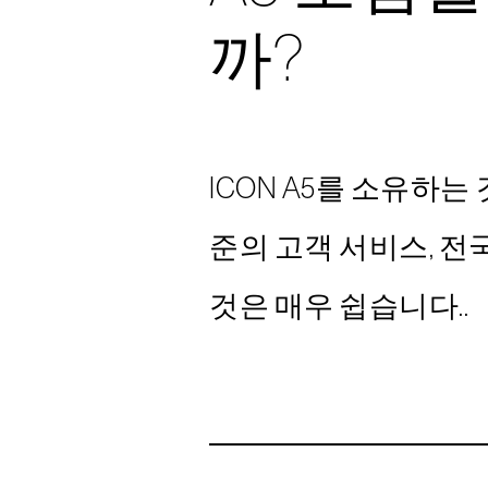
까?
ICON A5를 소유하
준의 고객 서비스, 전
것은 매우 쉽습니다..