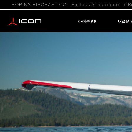
ROBINS AIRCRAFT CO - Exclusive Distributor in K
아이콘 A5
새로운 