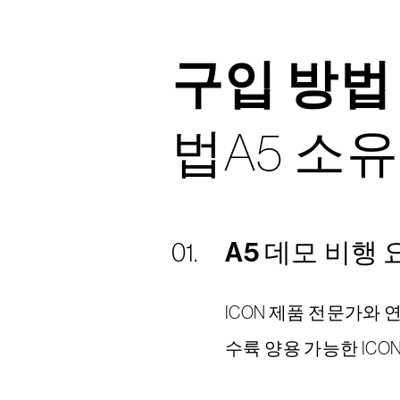
구입 방법
법A5 소
A5 데모 비행 
ICON 제품 전문가와
수륙 양용 가능한 ICO