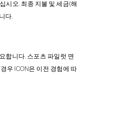
시오. 최종 지불 및 세금(해
니다.
가 필요합니다. 스포츠 파일럿 면
경우 ICON은 이전 경험에 따