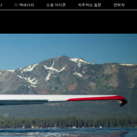
사
A5 액세서리
쇼핑 아이콘
자주하는 질문
연락처