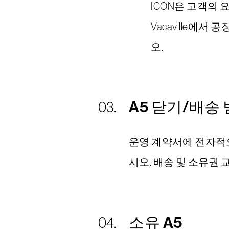
ICON은 고객의
Vacaville
오.
A5 닫기/배송
운영 계약서에 전자적으
시오. 배송 및 소유권 교
소유 A5