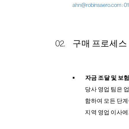
ahn@robinsaero.com : 
구매 프로세스
자금 조달 및 보
당사 영업 팀은 
함하여 모든 단계
지역 영업 이사