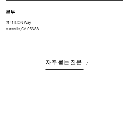
본부
2141 ICON Way
Vacaville, CA 95688
자주 묻는 질문