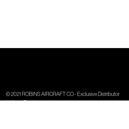
© 2021 ROBINS AIRCRAFT CO - Exclusive Distributor
in Korea Region
이용약관
개인정보 보호정책