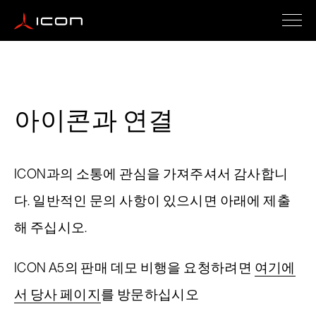
아이콘 A5
아이콘과 연결
새로운 인증 에디션 A5
ICON과의 소통에 관심을 가져주셔서 감사합니
경험하기 ICON
다. 일반적인 문의 사항이 있으시면 아래에 제출
해 주십시오.
구입 방법
ICON A5의 판매 데모 비행을 요청하려면
여기에
서 당사 페이지
를 방문하십시오