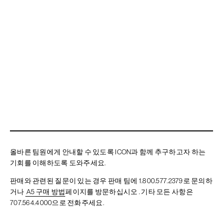
사이트맵
이용약관
개인정보 취급방침
올바른 팀원에게 안내할 수 있도록 ICON과 함께 추구하고자 하는
기회를 이해하도록 도와주세요.
판매와 관련된 질문이 있는 경우 판매 팀에 1.800.577.2379로 문의하
거나
A5 구매 방법
페이지를 방문하십시오 . 기타 모든 사항은
707.564.4000으로 전화주세요.