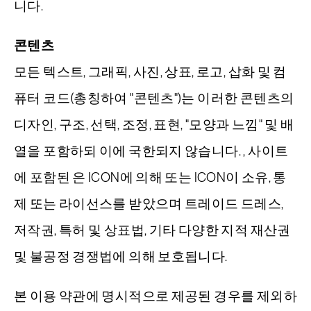
니다.
콘텐츠
사이트맵
모든 텍스트, 그래픽, 사진, 상표, 로고, 삽화 및 컴
이용약관
퓨터 코드(총칭하여 "콘텐츠")는 이러한 콘텐츠의
디자인, 구조, 선택, 조정, 표현, "모양과 느낌" 및 배
개인정보 보호정책
열을 포함하되 이에 국한되지 않습니다. , 사이트
에 포함된 은 ICON에 의해 ​​또는 ICON이 소유, 통
제 또는 라이선스를 받았으며 트레이드 드레스,
저작권, 특허 및 상표법, 기타 다양한 지적 재산권
및 불공정 경쟁법에 의해 보호됩니다.
본 이용 약관에 명시적으로 제공된 경우를 제외하